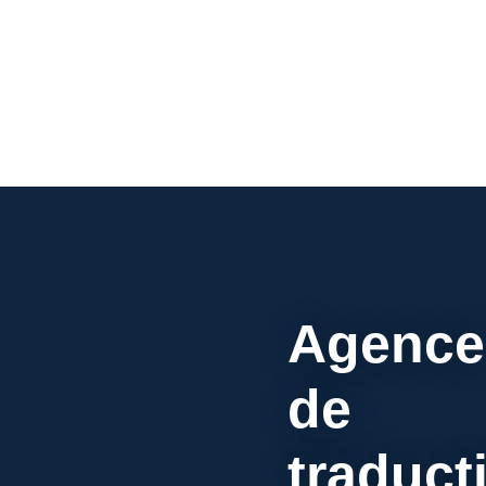
Agence
de
traduct