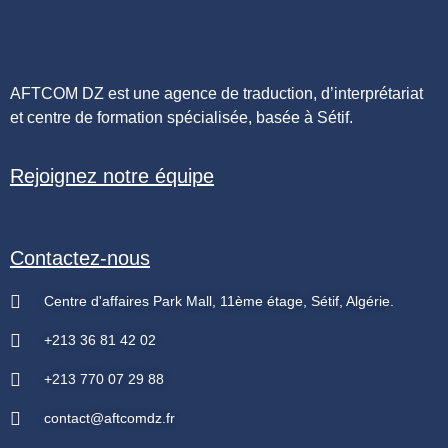
AFTCOM DZ est une agence de traduction, d’interprétariat
et centre de formation spécialisée, basée à Sétif.
Rejoignez notre équipe
Contactez-nous
Centre d'affaires Park Mall, 11ème étage, Sétif, Algérie.
+213 36 81 42 02
+213 770 07 29 88
contact@aftcomdz.fr