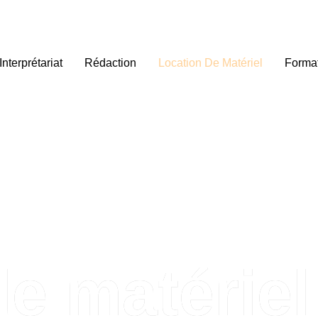
Interprétariat
Rédaction
Location De Matériel
Forma
e matériel