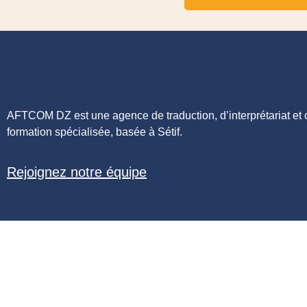
AFTCOM DZ est une agence de traduction, d’interprétariat et 
formation spécialisée, basée à Sétif.
Rejoignez notre équipe