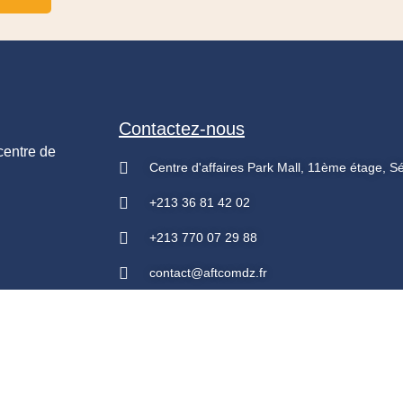
Contactez-nous
centre de
Centre d'affaires Park Mall, 11ème étage, Séti
+213 36 81 42 02
+213 770 07 29 88
contact@aftcomdz.fr