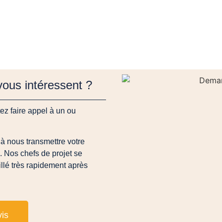
 vous intéressent ?
z faire appel à un ou
à nous transmettre votre
 Nos chefs de projet se
illé très rapidement après
is