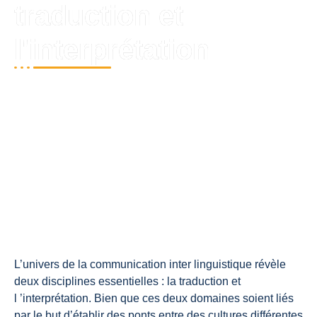
traduction et
l'interprétation
L’univers de la communication inter linguistique révèle
deux disciplines essentielles :
la traduction et
l ’interprétation
. Bien que ces deux domaines soient liés
par le but d’établir des ponts entre des cultures différentes